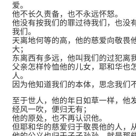
爱。
他不长久责备，也不永远怀怒。
他没有按我们的罪过待我们，也没
我们。
天离地何等的高，他的慈爱向敬畏
大；
东离西有多远，他叫我们的过犯离
父亲怎样怜恤他的儿女，耶和华也
人。
因为他知道我们的本体，思念我们
至于世人，他的年日如草一样，他
经风一吹，便归无有；
他的原处，也不再认识他。
但耶和华的慈爱归于敬畏他的人，
他的公义也归于子子孙孙，就是那