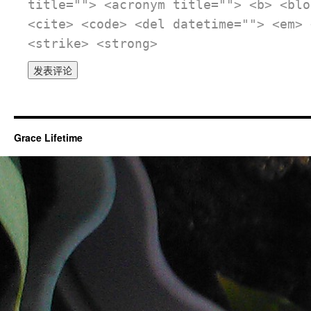
title=""> <acronym title=""> <b> <blo
<cite> <code> <del datetime=""> <em> 
<strike> <strong>
Grace Lifetime