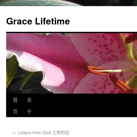
Grace Lifetime
首
关
页
于
←
Letters from God 上帝的信