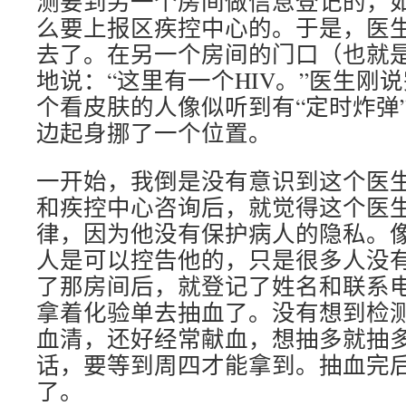
测要到另一个房间做信息登记的，
么要上报区疾控中心的。于是，医
去了。在另一个房间的门口（也就
地说：“这里有一个HIV。”医生刚
个看皮肤的人像似听到有“定时炸弹
边起身挪了一个位置。
一开始，我倒是没有意识到这个医
和疾控中心咨询后，就觉得这个医
律，因为他没有保护病人的隐私。
人是可以控告他的，只是很多人没
了那房间后，就登记了姓名和联系
拿着化验单去抽血了。没有想到检测
血清，还好经常献血，想抽多就抽
话，要等到周四才能拿到。抽血完
了。