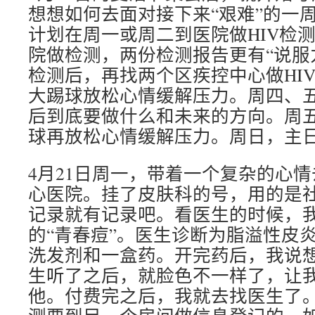
想想如何去面对接下来“艰难”的一
计划在周一或周二到医院做HIV检
院做检测，两份检测报告更有“说服
检测后，再找两个区疾控中心做HI
大踢球放松心情缓解压力。周四、
后到底要做什么和未来的方向。周
球再放松心情缓解压力。周日，主
4月21日周一，带着一个复杂的心
心医院。挂了皮肤科的号，用的是
记录就有记录吧。看医生的时候，
的“青春痘”。医生诊断为脂溢性皮
洗发剂和一盒药。开完药后，我说想
生听了之后，就脸色不一样了，让
他。付费完之后，我就去找医生了。