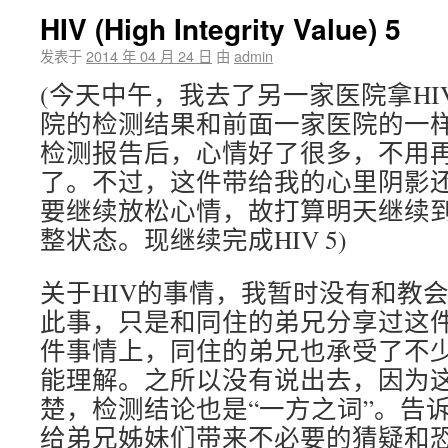
HIV (High Integrity Value) 5
发表于
2014 年 04 月 24 日
由
admin
(今天中午，我去了另一家医院拿H
院的检测结果和前面一家医院的一
检测报告后，心情好了很多，不用
了。不过，这件带给我的心里阴影还
要继续放松心情，故打算明天继续
整状态。现继续完成HIV 5)
关于HIV的事情，我暂时没有和教
此事，只是和同住的弟兄分享过这
件事情上，同住的弟兄也承受了不
能理解。之所以没有说出去，因为
楚，检测结论也是“一方之词”。告
给弟兄姊妹们带来不必要的猜疑和