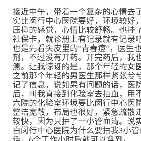
接近中午，带着一个复杂的心情去
实比闵行中心医院要好，环境较好
压抑的感觉，心情比较舒畅。也挂
社保卡，就诊册上有记录就有记录
也是先看头皮里的“青春痘”，医生
剂，不过没有开药。开完药后，我也
测。让我惊讶的是，那个年轻的女
之前那个年轻的男医生那样紧张兮
记了信息，说如果有问题的话，医
后，叫我直接到化验室去抽血，用
六院的化验室环境要比闵行中心医
整洁宽敞，布局也很好，紧急疏散
较快，因为只抽了一小管血清。说
白闵行中心医院为什么要抽我3小管
话，6个工作小时后就可以拿到。